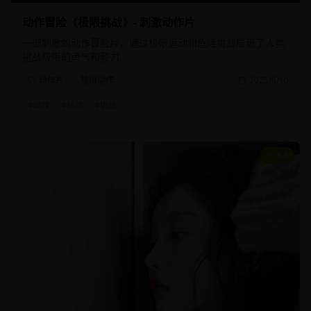
动作冒险《极限挑战》- 刺激动作片
一部刺激的动作冒险片，通过极限运动和危险挑战展现了人类
挑战极限的勇气和毅力。
动作片
极限动作
2025/8/10
#
动作
#
极限
#
挑战
8.5