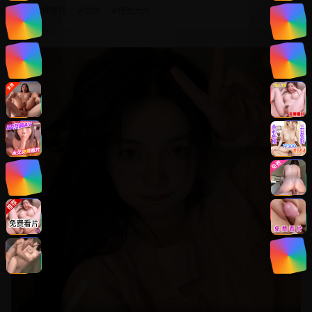
#
动作冒险
#
武侠
#
特效大片
8.8