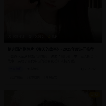
108分钟
15,680
8.9
精选国产剧情片《春天的故事》- 2025年度热门推荐
一部感人至深的国产剧情片，讲述了现代都市中年轻人的奋斗
故事，展现了当代中国的社会变迁和人情冷暖。
剧情片
都市情感
2025/1/15
#
国产精品
#
都市剧情
#
青春励志
9.1