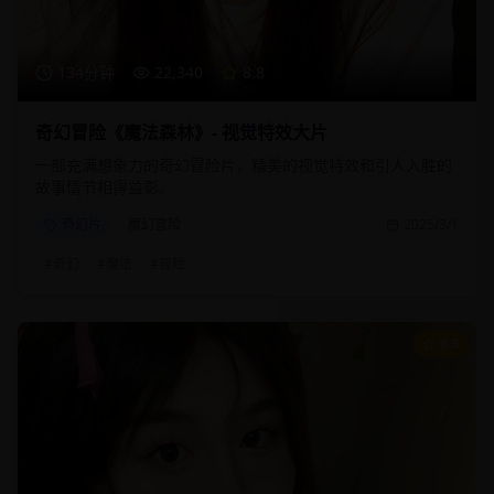
134分钟
22,340
8.8
奇幻冒险《魔法森林》- 视觉特效大片
一部充满想象力的奇幻冒险片，精美的视觉特效和引人入胜的
故事情节相得益彰。
奇幻片
魔幻冒险
2025/3/1
#
奇幻
#
魔法
#
冒险
9.3