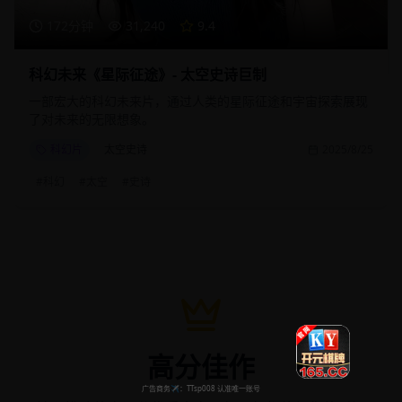
172分钟
31,240
9.4
科幻未来《星际征途》- 太空史诗巨制
一部宏大的科幻未来片，通过人类的星际征途和宇宙探索展现
了对未来的无限想象。
科幻片
太空史诗
2025/8/25
#
科幻
#
太空
#
史诗
高分佳作