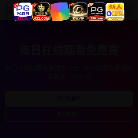
每日在线观看免费高
每日在线观看免费高
热门在线观看免费播放大全 · 在线观看免费播放
流畅版 · ylsd158
热门剧情片
热门动作片