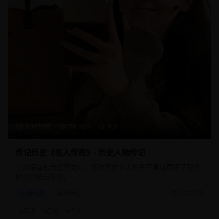
134分钟
18,920
8.9
传记历史《名人传奇》- 历史人物传记
一部深度的传记历史片，通过历史名人的生平事迹展现了那个
时代的风云变幻。
传记片
名人传记
2025/8/5
#
传记
#
历史
#
名人