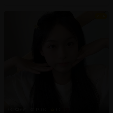
8.6
102分钟
17,890
8.6